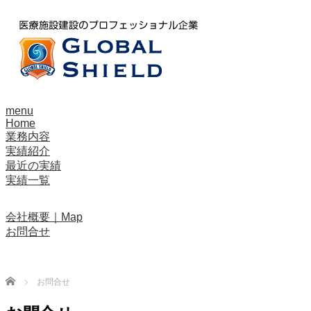
menu
Home
業務内容
実績紹介
最近の実績
実績一覧
会社概要｜Map
お問合せ
Home
お問合せ